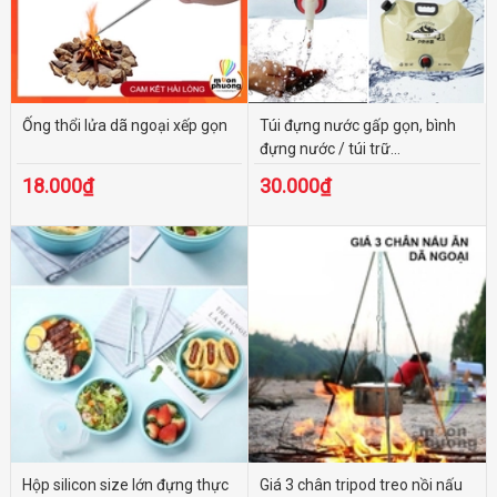
Ống thổi lửa dã ngoại xếp gọn
Túi đựng nước gấp gọn, bình
đựng nước / túi trữ...
18.000₫
30.000₫
Hộp silicon size lớn đựng thực
Giá 3 chân tripod treo nồi nấu