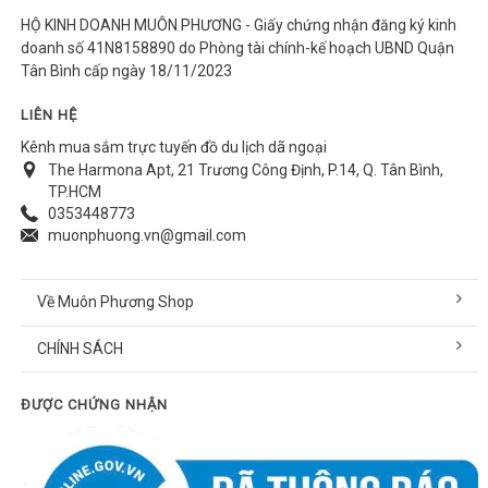
HỘ KINH DOANH MUÔN PHƯƠNG - Giấy chứng nhận đăng ký kinh
doanh số 41N8158890 do Phòng tài chính-kế hoạch UBND Quận
Tân Bình cấp ngày 18/11/2023
LIÊN HỆ
Kênh mua sắm trực tuyến đồ du lịch dã ngoại
The Harmona Apt, 21 Trương Công Định, P.14, Q. Tân Bình,
TP.HCM
0353448773
muonphuong.vn@gmail.com
Về Muôn Phương Shop
CHÍNH SÁCH
ĐƯỢC CHỨNG NHẬN