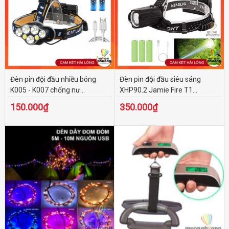
Đèn pin đội đầu nhiều bóng
Đèn pin đội đầu siêu sáng
K005 - K007 chống nư...
XHP90.2 Jamie Fire T1...
150.000₫
350.000₫