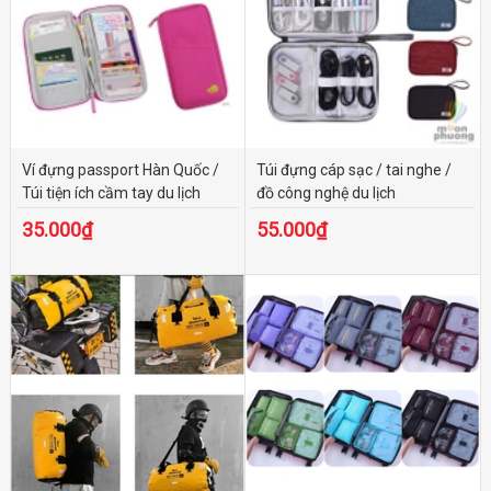
Ví đựng passport Hàn Quốc /
Túi đựng cáp sạc / tai nghe /
Túi tiện ích cầm tay du lịch
đồ công nghệ du lịch
Travelus
35.000₫
55.000₫