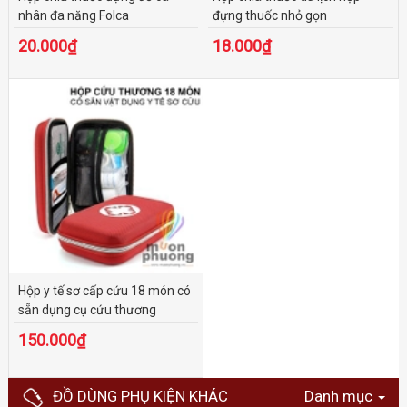
nhân đa năng Folca
đựng thuốc nhỏ gọn
20.000₫
18.000₫
Hộp y tế sơ cấp cứu 18 món có
sẵn dụng cụ cứu thương
150.000₫
ĐỒ DÙNG PHỤ KIỆN KHÁC
Danh mục