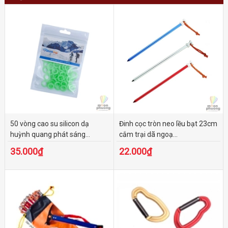
50 vòng cao su silicon dạ
Đinh cọc tròn neo lều bạt 23cm
huỳnh quang phát sáng...
cắm trại dã ngoạ...
35.000₫
22.000₫