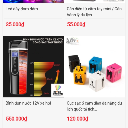
Led dây đom đóm
Cân điện tử cầm tay mini / Cân
hành lý du lịch
35.000₫
55.000₫
Bình đun nước 12V xe hơi
Cục sạc ổ cắm điện đa năng du
lịch quốc tế tích...
550.000₫
120.000₫