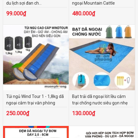
du lịch sợi đan ch...
ngoại Mountain Cattle
99.000₫
480.000₫
Túi ngủ Wind Tour 1 - 1,8kg dã
Bạt trải dã ngoại lót lều cắm
ngoại cắm trại văn phòng
trại chống nước siêu gọn nhẹ
250.000₫
130.000₫