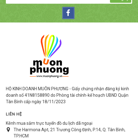
HỘ KINH DOANH MUÔN PHƯƠNG - Giấy chứng nhận đăng ký kinh
doanh số 41N8158890 do Phòng tài chính-kế hoạch UBND Quận
Tân Bình cấp ngày 18/11/2023
LIÊN HỆ
Kênh mua sắm trực tuyến đồ du lịch dã ngoại
The Harmona Apt, 21 Trương Công Định, P.14, Q. Tân Bình,
TP.HCM