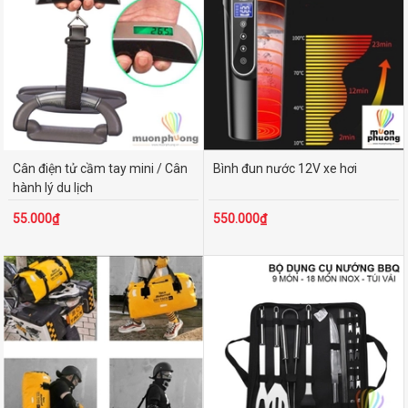
Cân điện tử cầm tay mini / Cân
Bình đun nước 12V xe hơi
hành lý du lịch
55.000₫
550.000₫