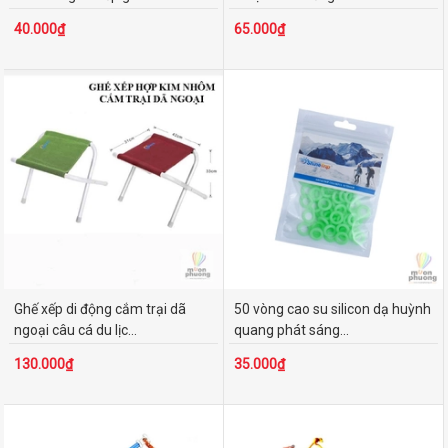
40.000₫
65.000₫
Ghế xếp di động cắm trại dã
50 vòng cao su silicon dạ huỳnh
ngoại câu cá du lịc...
quang phát sáng...
130.000₫
35.000₫