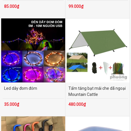
85.000₫
99.000₫
Led dây đom đóm
Tấm tăng bạt mái che dã ngoại
Mountain Cattle
35.000₫
480.000₫