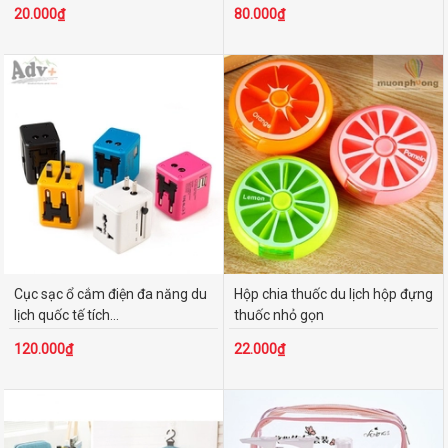
20.000₫
80.000₫
Cục sạc ổ cắm điện đa năng du
Hộp chia thuốc du lịch hộp đựng
lịch quốc tế tích...
thuốc nhỏ gọn
120.000₫
22.000₫