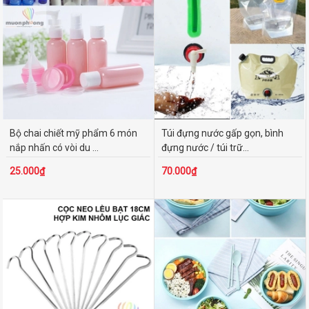
Bộ chai chiết mỹ phẩm 6 món
Túi đựng nước gấp gọn, bình
nắp nhấn có vòi du ...
đựng nước / túi trữ...
25.000₫
70.000₫