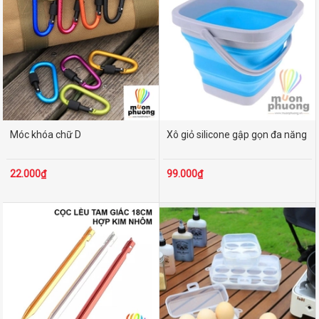
Móc khóa chữ D
Xô giỏ silicone gập gọn đa năng
22.000₫
99.000₫