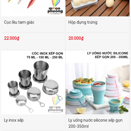
Cọc lều tam giác
Hộp đựng trứng
22.000₫
20.000₫
Ly inox xếp
Ly uống nước silicone xếp gọn
200-350ml