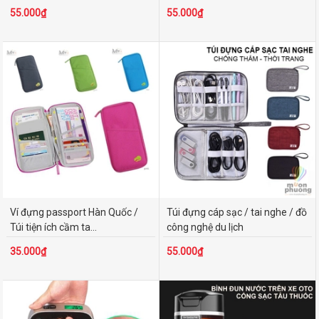
55.000₫
55.000₫
Ví đựng passport Hàn Quốc /
Túi đựng cáp sạc / tai nghe / đồ
Túi tiện ích cầm ta...
công nghệ du lịch
35.000₫
55.000₫