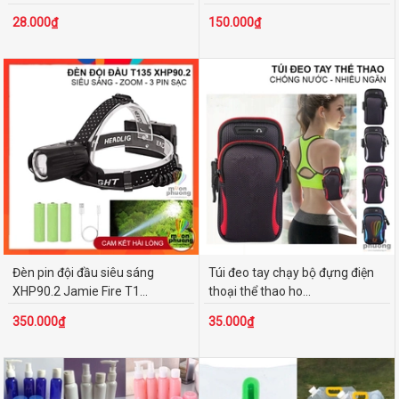
28.000₫
150.000₫
Đèn pin đội đầu siêu sáng
Túi đeo tay chạy bộ đựng điện
XHP90.2 Jamie Fire T1...
thoại thể thao ho...
350.000₫
35.000₫