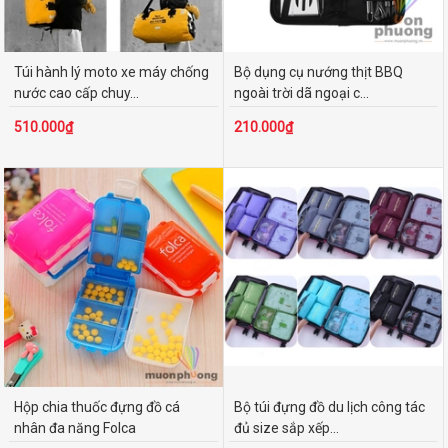
Túi hành lý moto xe máy chống
Bộ dụng cụ nướng thịt BBQ
nước cao cấp chuy...
ngoài trời dã ngoại c...
510.000₫
210.000₫
Hộp chia thuốc đựng đồ cá
Bộ túi đựng đồ du lịch công tác
nhân đa năng Folca
đủ size sắp xếp...