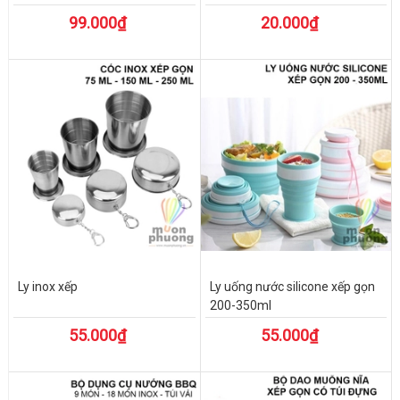
99.000₫
20.000₫
Ly inox xếp
Ly uống nước silicone xếp gọn
200-350ml
55.000₫
55.000₫