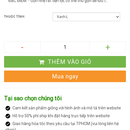
ĐẶC ĐIỂM: - Gọn nhẹ rất tiện lợi, có thể thu gọn để lưu t...
THUỘC TÍNH:
THÊM VÀO GIỎ
Mua ngay
Tại sao chọn chúng tôi
Cam kết sản phẩm giống với hình ảnh và mô tả trên website
Hỗ trợ 50% phí ship khi đặt hàng trực tiếp trên website
Giao hàng hỏa tốc theo yêu cầu tại TPHCM (vui lòng liên hệ
shop)