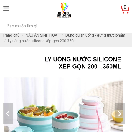
0
Trang chủ
NẤU ĂN SINH HOẠT
Dụng cụ ăn uống - đựng thực phẩm
Ly uống nước silicone xếp gọn 200-350ml