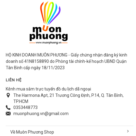
HỘ KINH DOANH MUÔN PHƯƠNG - Giấy chứng nhận đăng ký kinh
doanh số 41N8158890 do Phòng tài chính-kế hoạch UBND Quận
Tân Bình cấp ngày 18/11/2023
LIÊN HỆ
Kênh mua sắm trực tuyến đồ du lịch dã ngoại
The Harmona Apt, 21 Trương Công Định, P.14, Q. Tân Bình,
TP.HCM
0353448773
muonphuong.vn@gmail.com
Về Muôn Phương Shop