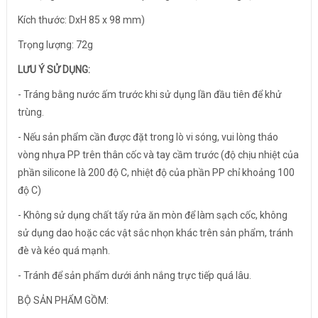
Kích thước: DxH 85 x 98 mm)
Trọng lượng: 72g
LƯU Ý SỬ DỤNG:
- Tráng bằng nước ấm trước khi sử dụng lần đầu tiên để khử
trùng.
- Nếu sản phẩm cần được đặt trong lò vi sóng, vui lòng tháo
vòng nhựa PP trên thân cốc và tay cầm trước (độ chịu nhiệt của
phần silicone là 200 độ C, nhiệt độ của phần PP chỉ khoảng 100
độ C)
- Không sử dụng chất tẩy rửa ăn mòn để làm sạch cốc, không
sử dụng dao hoặc các vật sắc nhọn khác trên sản phẩm, tránh
đè và kéo quá mạnh.
- Tránh để sản phẩm dưới ánh nắng trực tiếp quá lâu.
BỘ SẢN PHẨM GỒM: