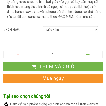
Ly uống nước silicone hình bát giác xếp gọn có tay cầm này rất
thích hợp mang theo khi đi dã ngoại cắm trại, du lịch hoặc sử
dụng hàng ngày trong văn phòng bởi tính tiện dụng, có khả năng
xếp lại rất gọn gàng và mang theo. ĐẶC ĐIỂM: - Gọn nhẹ rất ...
NHÓM MÀU:
THÊM VÀO GIỎ
Mua ngay
Tại sao chọn chúng tôi
Cam kết sản phẩm giống với hình ảnh và mô tả trên website