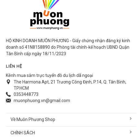
HỘ KINH DOANH MUÔN PHƯƠNG - Giấy chứng nhận đăng ký kinh
doanh số 41N8158890 do Phòng tài chính-kế hoạch UBND Quận
Tân Bình cấp ngày 18/11/2023
LIÊN HỆ
Kênh mua sắm trực tuyến đồ du lịch dã ngoại
The Harmona Apt, 21 Trương Công Định, P.14, Q. Tân Bình,
TP.HCM
0353448773
muonphuong.vn@gmail.com
Về Muôn Phương Shop
CHÍNH SÁCH