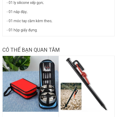
- 01 ly silicone xếp gọn;
- 01 nắp đậy;
- 01 móc tay cầm kèm theo;
- 01 hộp giấy đựng.
CÓ THỂ BẠN QUAN TÂM