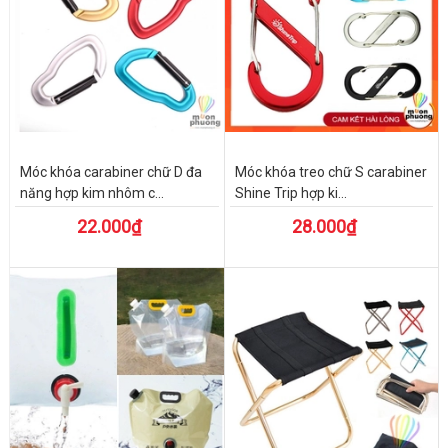
Móc khóa carabiner chữ D đa
Móc khóa treo chữ S carabiner
năng hợp kim nhôm c...
Shine Trip hợp ki...
22.000₫
28.000₫