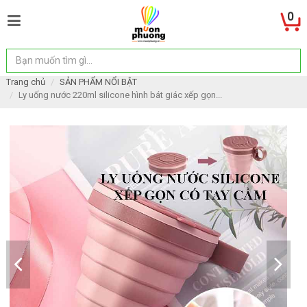
0
Trang chủ
SẢN PHẨM NỔI BẬT
Ly uống nước 220ml silicone hình bát giác xếp gọn...