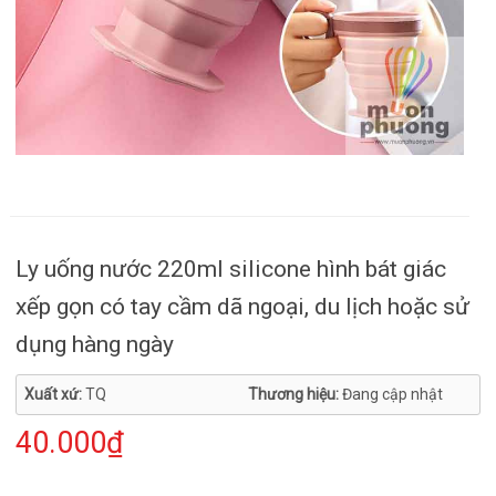
Ly uống nước 220ml silicone hình bát giác
xếp gọn có tay cầm dã ngoại, du lịch hoặc sử
dụng hàng ngày
Xuất xứ:
TQ
Thương hiệu:
Đang cập nhật
40.000₫