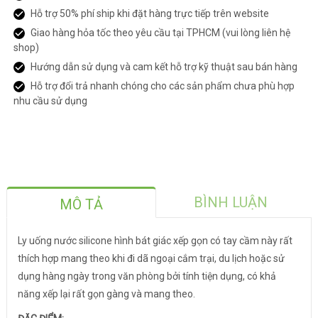
Hỗ trợ 50% phí ship khi đặt hàng trực tiếp trên website
Giao hàng hỏa tốc theo yêu cầu tại TPHCM (vui lòng liên hệ
shop)
Hướng dẫn sử dụng và cam kết hỗ trợ kỹ thuật sau bán hàng
Hỗ trợ đổi trả nhanh chóng cho các sản phẩm chưa phù hợp
nhu cầu sử dụng
BÌNH LUẬN
MÔ TẢ
Ly uống nước silicone hình bát giác xếp gọn có tay cầm này rất
thích hợp mang theo khi đi dã ngoại cắm trại, du lịch hoặc sử
dụng hàng ngày trong văn phòng bởi tính tiện dụng, có khả
năng xếp lại rất gọn gàng và mang theo.